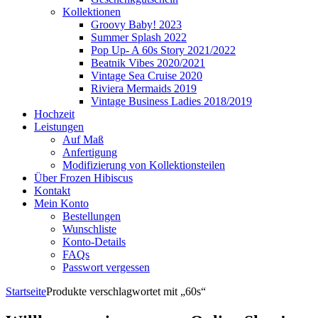
Kollektionen
Groovy Baby! 2023
Summer Splash 2022
Pop Up- A 60s Story 2021/2022
Beatnik Vibes 2020/2021
Vintage Sea Cruise 2020
Riviera Mermaids 2019
Vintage Business Ladies 2018/2019
Hochzeit
Leistungen
Auf Maß
Anfertigung
Modifizierung von Kollektionsteilen
Über Frozen Hibiscus
Kontakt
Mein Konto
Bestellungen
Wunschliste
Konto-Details
FAQs
Passwort vergessen
Startseite
Produkte verschlagwortet mit „60s“