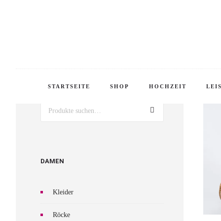
WILL
PRODUKTSUCHE
STARTSEITE
SHOP
HOCHZEIT
LEI
Suche
DAMEN
Kleider
Röcke