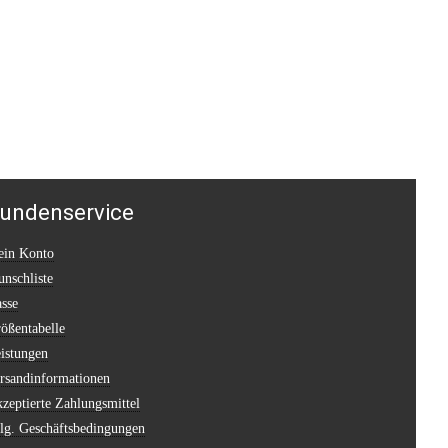
undenservice
in Konto
nschliste
sse
ößentabelle
istungen
rsandinformationen
zeptierte Zahlungsmittel
lg. Geschäftsbedingungen