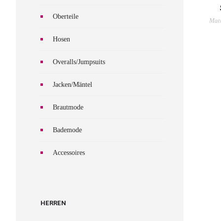
Oberteile
Matr
Hosen
Overalls/Jumpsuits
Jacken/Mäntel
Brautmode
Bademode
Accessoires
HERREN