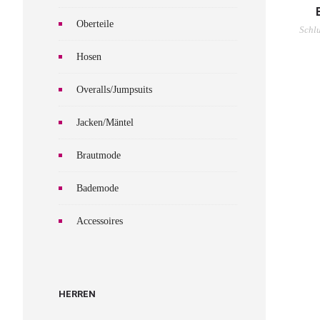
Oberteile
Schlu
Hosen
Overalls/Jumpsuits
Jacken/Mäntel
Brautmode
Bademode
Accessoires
HERREN