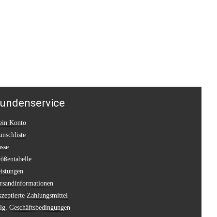
undenservice
in Konto
nschliste
sse
ößentabelle
istungen
rsandinformationen
zeptierte Zahlungsmittel
lg. Geschäftsbedingungen