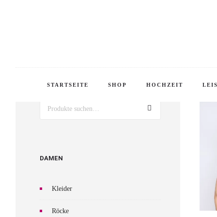
WILL
PRODUKTSUCHE
STARTSEITE
SHOP
HOCHZEIT
LEI
Suche
DAMEN
Kleider
Röcke