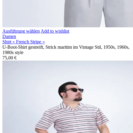
Ausführung wählen
Add to wishlist
Damen
Shirt » French Stripe «
U-Boot-Shirt gestreift, Strick maritim im Vintage Stil, 1950s, 1960s,
1980s style
75,00
€