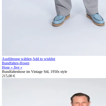
Ausführung wählen
Add to wishlist
Bundfalten-Hosen
Hose » Jive «
Bundfaltenhose im Vintage Stil, 1950s style
215,00
€