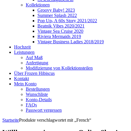
Kollektionen
Groovy Baby! 2023
Summer Splash 2022
Pop Up- A 60s Story 2021/2022
Beatnik Vibes 2020/2021
Vintage Sea Cruise 2020
Riviera Mermaids 2019
Vintage Business Ladies 2018/2019
Hochzeit
Leistungen
Auf Maß
Anfertigung
Modifizierung von Kollektionsteilen
Über Frozen Hibiscus
Kontakt
Mein Konto
Bestellungen
Wunschliste
Konto-Details
FAQs
Passwort vergessen
Startseite
Produkte verschlagwortet mit „French“