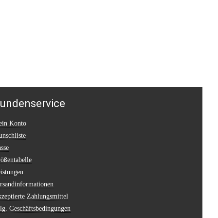
undenservice
in Konto
nschliste
sse
ößentabelle
istungen
rsandinformationen
zeptierte Zahlungsmittel
lg. Geschäftsbedingungen