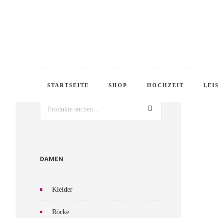
WILL
PRODUKTSUCHE
STARTSEITE
SHOP
HOCHZEIT
LEI
Suche
DAMEN
Kleider
Röcke