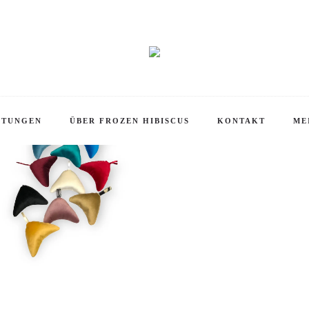
Startseite
Produkte verschlagwortet mit „Hangtag“
KOMMEN IN UNSEREM ONLINE SHOP!
STUNGEN
ÜBER FROZEN HIBISCUS
KONTAKT
ME