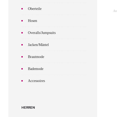
Oberteile
An
Hosen
Overalls/Jumpsuits
Jacken/Mäntel
Brautmode
Bademode
Accessoires
HERREN