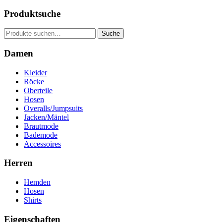
Produktsuche
Suche
Suche
nach:
Damen
Kleider
Röcke
Oberteile
Hosen
Overalls/Jumpsuits
Jacken/Mäntel
Brautmode
Bademode
Accessoires
Herren
Hemden
Hosen
Shirts
Eigenschaften