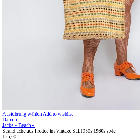
Ausführung wählen
Add to wishlist
Damen
Jacke » Beach «
Strandjacke aus Frottee im Vintage Stil,1950s 1960s style
125,00
€