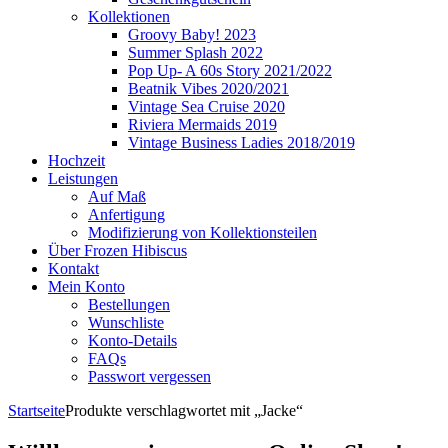
Kollektionen
Groovy Baby! 2023
Summer Splash 2022
Pop Up- A 60s Story 2021/2022
Beatnik Vibes 2020/2021
Vintage Sea Cruise 2020
Riviera Mermaids 2019
Vintage Business Ladies 2018/2019
Hochzeit
Leistungen
Auf Maß
Anfertigung
Modifizierung von Kollektionsteilen
Über Frozen Hibiscus
Kontakt
Mein Konto
Bestellungen
Wunschliste
Konto-Details
FAQs
Passwort vergessen
Startseite
Produkte verschlagwortet mit „Jacke“