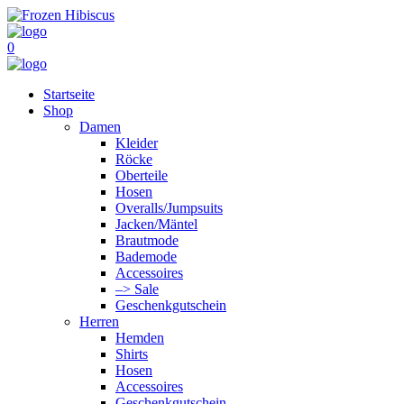
0
Startseite
Shop
Damen
Kleider
Röcke
Oberteile
Hosen
Overalls/Jumpsuits
Jacken/Mäntel
Brautmode
Bademode
Accessoires
–> Sale
Geschenkgutschein
Herren
Hemden
Shirts
Hosen
Accessoires
Geschenkgutschein