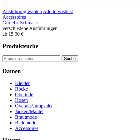
Ausführung wählen
Add to wishlist
Accessoires
Gürtel » Schmal «
verschiedene Ausführungen
ab
15,00
€
Produktsuche
Suche
Suche
nach:
Damen
Kleider
Röcke
Oberteile
Hosen
Overalls/Jumpsuits
Jacken/Mäntel
Brautmode
Bademode
Accessoires