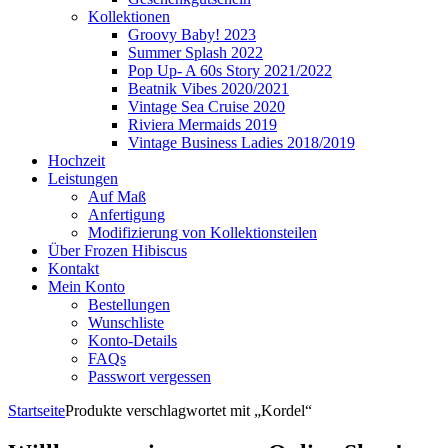
Kollektionen
Groovy Baby! 2023
Summer Splash 2022
Pop Up- A 60s Story 2021/2022
Beatnik Vibes 2020/2021
Vintage Sea Cruise 2020
Riviera Mermaids 2019
Vintage Business Ladies 2018/2019
Hochzeit
Leistungen
Auf Maß
Anfertigung
Modifizierung von Kollektionsteilen
Über Frozen Hibiscus
Kontakt
Mein Konto
Bestellungen
Wunschliste
Konto-Details
FAQs
Passwort vergessen
Startseite
Produkte verschlagwortet mit „Kordel“