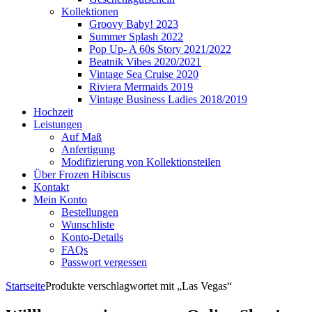
Kollektionen
Groovy Baby! 2023
Summer Splash 2022
Pop Up- A 60s Story 2021/2022
Beatnik Vibes 2020/2021
Vintage Sea Cruise 2020
Riviera Mermaids 2019
Vintage Business Ladies 2018/2019
Hochzeit
Leistungen
Auf Maß
Anfertigung
Modifizierung von Kollektionsteilen
Über Frozen Hibiscus
Kontakt
Mein Konto
Bestellungen
Wunschliste
Konto-Details
FAQs
Passwort vergessen
Startseite
Produkte verschlagwortet mit „Las Vegas“