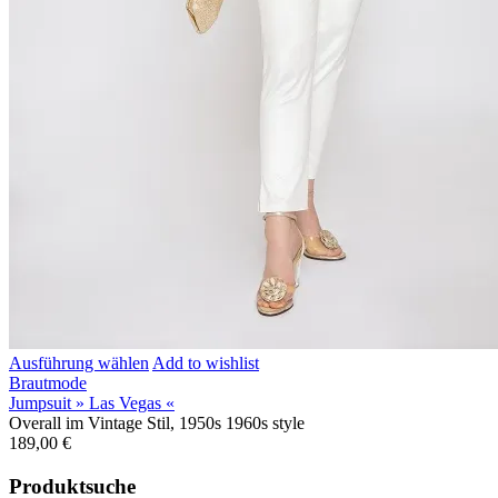
Ausführung wählen
Add to wishlist
Brautmode
Jumpsuit » Las Vegas «
Overall im Vintage Stil, 1950s 1960s style
189,00
€
Produktsuche