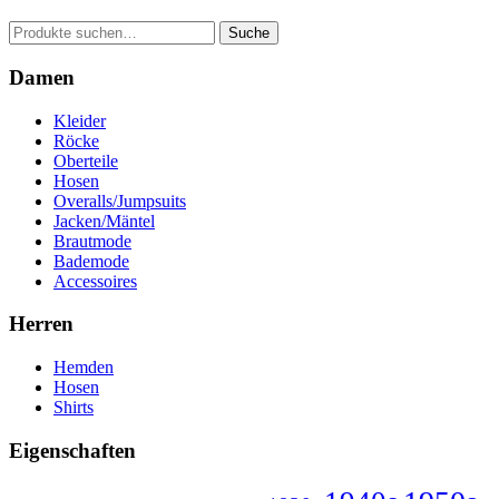
Suche
Suche
nach:
Damen
Kleider
Röcke
Oberteile
Hosen
Overalls/Jumpsuits
Jacken/Mäntel
Brautmode
Bademode
Accessoires
Herren
Hemden
Hosen
Shirts
Eigenschaften