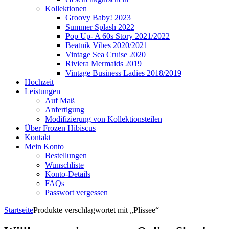
Kollektionen
Groovy Baby! 2023
Summer Splash 2022
Pop Up- A 60s Story 2021/2022
Beatnik Vibes 2020/2021
Vintage Sea Cruise 2020
Riviera Mermaids 2019
Vintage Business Ladies 2018/2019
Hochzeit
Leistungen
Auf Maß
Anfertigung
Modifizierung von Kollektionsteilen
Über Frozen Hibiscus
Kontakt
Mein Konto
Bestellungen
Wunschliste
Konto-Details
FAQs
Passwort vergessen
Startseite
Produkte verschlagwortet mit „Plissee“