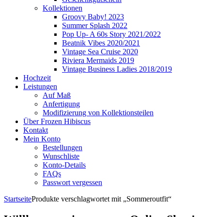
Kollektionen
Groovy Baby! 2023
Summer Splash 2022
Pop Up- A 60s Story 2021/2022
Beatnik Vibes 2020/2021
Vintage Sea Cruise 2020
Riviera Mermaids 2019
Vintage Business Ladies 2018/2019
Hochzeit
Leistungen
Auf Maß
Anfertigung
Modifizierung von Kollektionsteilen
Über Frozen Hibiscus
Kontakt
Mein Konto
Bestellungen
Wunschliste
Konto-Details
FAQs
Passwort vergessen
Startseite
Produkte verschlagwortet mit „Sommeroutfit“