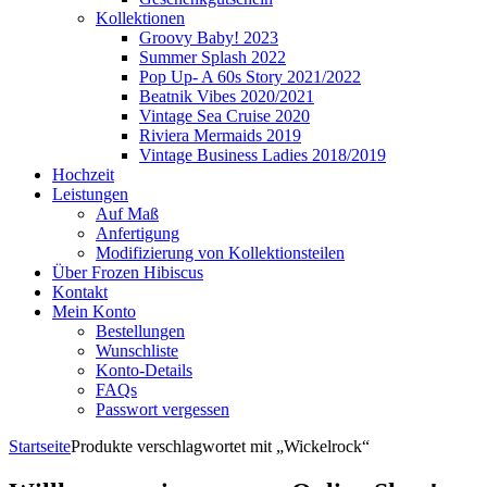
Kollektionen
Groovy Baby! 2023
Summer Splash 2022
Pop Up- A 60s Story 2021/2022
Beatnik Vibes 2020/2021
Vintage Sea Cruise 2020
Riviera Mermaids 2019
Vintage Business Ladies 2018/2019
Hochzeit
Leistungen
Auf Maß
Anfertigung
Modifizierung von Kollektionsteilen
Über Frozen Hibiscus
Kontakt
Mein Konto
Bestellungen
Wunschliste
Konto-Details
FAQs
Passwort vergessen
Startseite
Produkte verschlagwortet mit „Wickelrock“