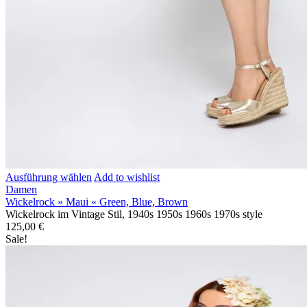
Ausführung wählen
Add to wishlist
Damen
Wickelrock » Maui « Green, Blue, Brown
Wickelrock im Vintage Stil, 1940s 1950s 1960s 1970s style
125,00
€
Sale!