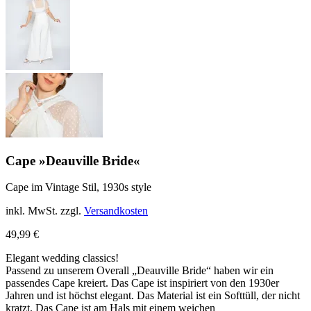
Cape »Deauville Bride«
Cape im Vintage Stil, 1930s style
inkl. MwSt.
zzgl.
Versandkosten
49,99
€
Elegant wedding classics!
Passend zu unserem Overall „Deauville Bride“ haben wir ein
passendes Cape kreiert. Das Cape ist inspiriert von den 1930er
Jahren und ist höchst elegant. Das Material ist ein Softtüll, der nicht
kratzt. Das Cape ist am Hals mit einem weichen