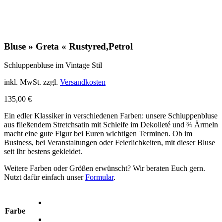
Bluse » Greta « Rustyred,Petrol
Schluppenbluse im Vintage Stil
inkl. MwSt.
zzgl.
Versandkosten
135,00
€
Ein edler Klassiker in verschiedenen Farben: unsere Schluppenbluse
aus fließendem Stretchsatin mit Schleife im Dekolleté und ¾ Ärmeln
macht eine gute Figur bei Euren wichtigen Terminen. Ob im
Business, bei Veranstaltungen oder Feierlichkeiten, mit dieser Bluse
seit Ihr bestens gekleidet.
Weitere Farben oder Größen erwünscht? Wir beraten Euch gern.
Nutzt dafür einfach unser
Formular
.
Farbe