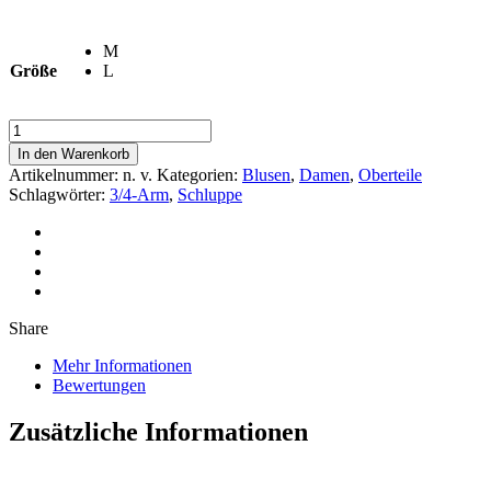
M
Größe
L
Bluse
»
In den Warenkorb
Greta
Artikelnummer:
n. v.
Kategorien:
Blusen
,
Damen
,
Oberteile
«
Schlagwörter:
3/4-Arm
,
Schluppe
Rustyred,Petrol
Menge
Share
Mehr Informationen
Bewertungen
Zusätzliche Informationen