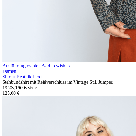
Ausführung wählen
Add to wishlist
Damen
Shirt » Beatnik Leo«
Stehbundshirt mit Reißverschluss im Vintage Stil, Jumper,
1950s,1960s style
125,00
€