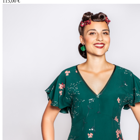
115,00
€