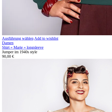
Ausführung wählen
Add to wishlist
Damen
Shirt » Marie « longsleeve
Jumper im 1940s style
90,00
€