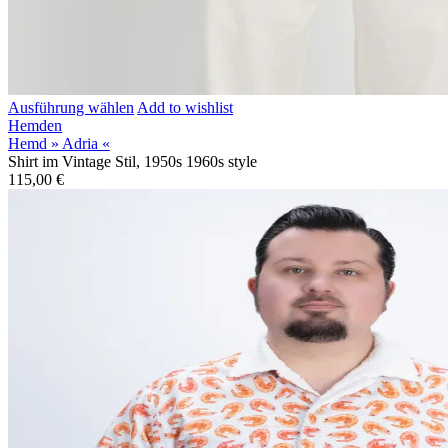
Ausführung wählen
Add to wishlist
Hemden
Hemd » Adria «
Shirt im Vintage Stil, 1950s 1960s style
115,00
€