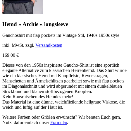
Hemd » Archie « longsleeve
Gauchoshirt mit flap pockets im Vintage Stil, 1940s 1950s style
inkl. MwSt.
zzgl.
Versandkosten
169,00
€
Dieses von den 1950s inspirierte Gaucho-Shirt ist eine sportlich
elegante Alternative zum klassischen Herrenhemd. Das Shirt wurde
wie ein klassisches Hemd mit Knopfleiste, Reverskragen,
Manschetten und Ärmelschlitzen gearbeitet sowie mit flap pockets
im Diagonalschnitt und wird abgerundet mit einem dunkelblauen
Strickbund und blauen stoffbezogenen Knöpfen.
Kein Rausrutschen des Hemdes mehr!
Das Material ist eine dünne, weichfließende hellgraue Viskose, die
weich und luftig auf der Haut ist.
Weitere Farben oder Größen erwünscht? Wir beraten Euch gern.
Nutzt dafür einfach unser
Formular
.