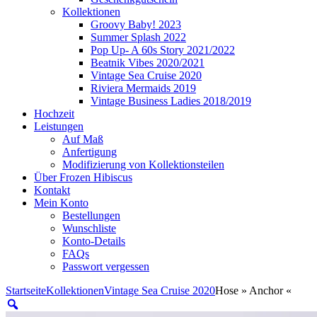
Kollektionen
Groovy Baby! 2023
Summer Splash 2022
Pop Up- A 60s Story 2021/2022
Beatnik Vibes 2020/2021
Vintage Sea Cruise 2020
Riviera Mermaids 2019
Vintage Business Ladies 2018/2019
Hochzeit
Leistungen
Auf Maß
Anfertigung
Modifizierung von Kollektionsteilen
Über Frozen Hibiscus
Kontakt
Mein Konto
Bestellungen
Wunschliste
Konto-Details
FAQs
Passwort vergessen
Startseite
Kollektionen
Vintage Sea Cruise 2020
Hose » Anchor «