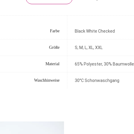
Farbe
Black White Checked
Größe
S, M, L, XL, XXL
Material
65% Polyester, 30% Baumwolle
Waschhinweise
30°C Schonwaschgang