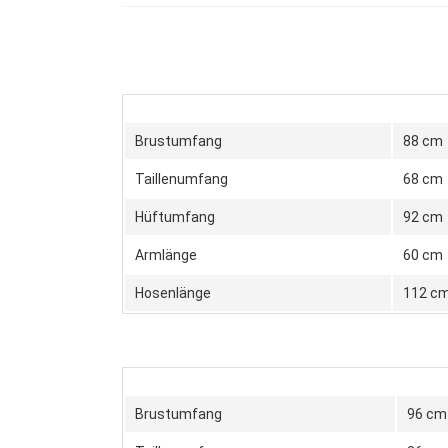
Brustumfang
88 cm
Taillenumfang
68 cm
Hüftumfang
92 cm
Armlänge
60 cm
Hosenlänge
112 c
Brustumfang
96 cm