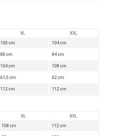
XL
XXL
100 cm
104 cm
80 cm
84 cm
104 cm
108 cm
61,5 cm
62 cm
112 cm
112 cm
XL
XXL
108 cm
112 cm