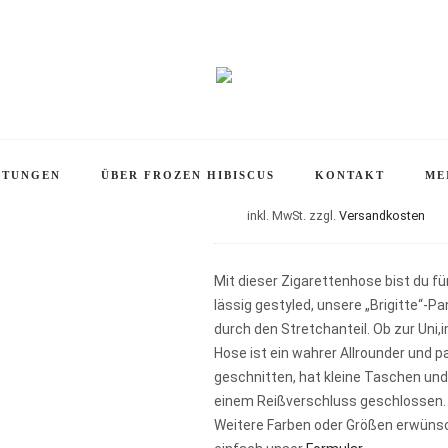
Startseite
Kollektionen
Pop Up- A 60s Story 2021/2022
Hose » Brigitte «
Hose » Brigitt
Zigarettenhose im Vintage Stil, 1950s
STUNGEN
ÜBER FROZEN HIBISCUS
KONTAKT
ME
inkl. MwSt.
zzgl.
Versandkosten
Mit dieser Zigarettenhose bist du f
lässig gestyled, unsere „Brigitte“-P
durch den Stretchanteil. Ob zur Uni,i
Hose ist ein wahrer Allrounder und p
geschnitten, hat kleine Taschen und
einem Reißverschluss geschlossen.
Weitere Farben oder Größen erwünsc