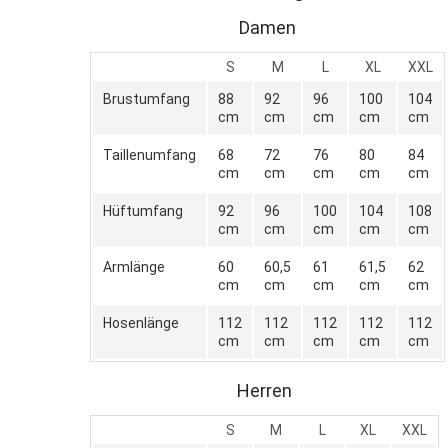
Damen
S
M
L
XL
XXL
Brustumfang
88
92
96
100
104
cm
cm
cm
cm
cm
Taillenumfang
68
72
76
80
84
cm
cm
cm
cm
cm
Hüftumfang
92
96
100
104
108
cm
cm
cm
cm
cm
Armlänge
60
60,5
61
61,5
62
cm
cm
cm
cm
cm
Hosenlänge
112
112
112
112
112
cm
cm
cm
cm
cm
Herren
S
M
L
XL
XXL