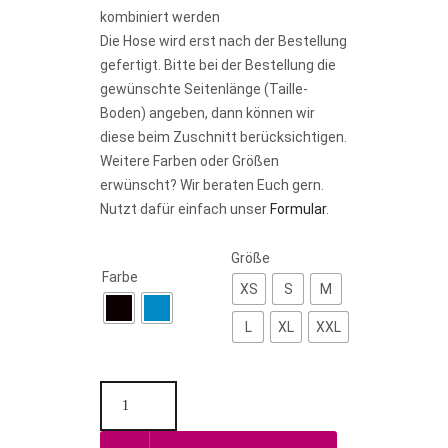
kombiniert werden
Die Hose wird erst nach der Bestellung
gefertigt. Bitte bei der Bestellung die
gewünschte Seitenlänge (Taille-
Boden) angeben, dann können wir
diese beim Zuschnitt berücksichtigen.
Weitere Farben oder Größen
erwünscht? Wir beraten Euch gern.
Nutzt dafür einfach unser
Formular
.
Größe
Farbe
XS
S
M
L
XL
XXL