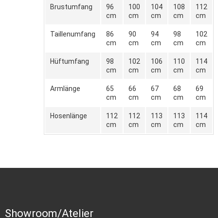
Brustumfang
96
100
104
108
112
cm
cm
cm
cm
cm
Taillenumfang
86
90
94
98
102
cm
cm
cm
cm
cm
Hüftumfang
98
102
106
110
114
cm
cm
cm
cm
cm
Armlänge
65
66
67
68
69
cm
cm
cm
cm
cm
Hosenlänge
112
112
113
113
114
cm
cm
cm
cm
cm
Showroom/Atelier