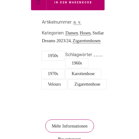
IN DEN WARENKORB
Artikelnummer:
n. v.
Kategorien:
,
,
Damen
Hosen
Stellar
,
Dreams 2023/24
Zigarettenhosen
Schlagwörter:
,
,
,
,
,
1950s
1960s
1970s
Karottenhose
Velours
Zigarettenhose
Mehr Informationen