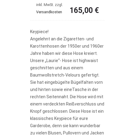
inkl. MwSt.
zzgl.
165,00
€
Versandkosten
Keypiece!
Angelehnt an die Zigaretten- und
Karottenhosen der 1950er und 1960er
Jahre haben wir diese Hose kreiert.
Unsere „Laurie“- Hose ist highwaist
geschnitten und aus einem
Baumwollstretch-Velours gefertigt.
Sie hat eingebügelte Bügelfalten vorn
und hinten sowie eineTasche in der
rechten Seitennaht. Die Hose wird mit
einem verdeckten Reißverschluss und
Knopf geschlossen. Diese Hose ist ein
klassisches Keypiece für eure
Garderobe, denn sie kann wunderbar
zu vielen Blusen, Pullovern und Jacken