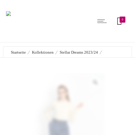
0
Startseite
Kollektionen
Stellar Dreams 2023/24
Hose » Laurie «