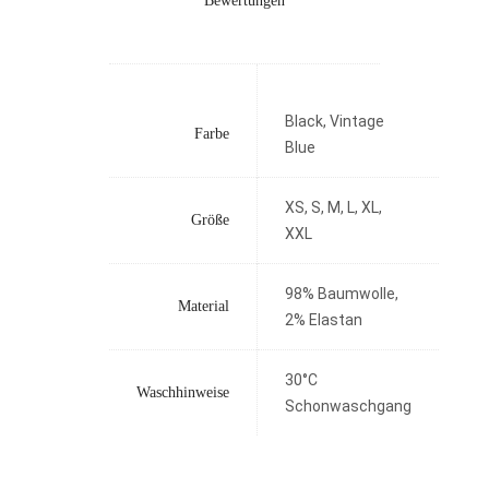
Bewertungen
Black, Vintage
Farbe
Blue
XS, S, M, L, XL,
Größe
XXL
98% Baumwolle,
Material
2% Elastan
30°C
Waschhinweise
Schonwaschgang