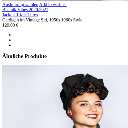
Ausführung wählen
Add to wishlist
Beatnik Vibes 2020/2021
Jacke » Liz « Lurex
Cardigan im Vintage Stil, 1950s 1960s Style
120,00
€
Ähnliche Produkte