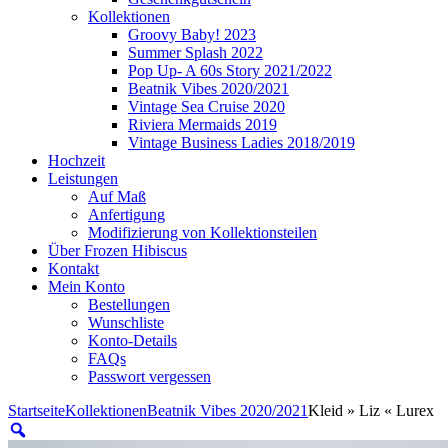
Kollektionen
Groovy Baby! 2023
Summer Splash 2022
Pop Up- A 60s Story 2021/2022
Beatnik Vibes 2020/2021
Vintage Sea Cruise 2020
Riviera Mermaids 2019
Vintage Business Ladies 2018/2019
Hochzeit
Leistungen
Auf Maß
Anfertigung
Modifizierung von Kollektionsteilen
Über Frozen Hibiscus
Kontakt
Mein Konto
Bestellungen
Wunschliste
Konto-Details
FAQs
Passwort vergessen
Startseite
Kollektionen
Beatnik Vibes 2020/2021
Kleid » Liz « Lurex