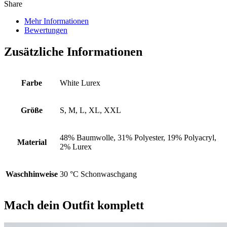
Share
Mehr Informationen
Bewertungen
Zusätzliche Informationen
Farbe
White Lurex
Größe
S, M, L, XL, XXL
48% Baumwolle, 31% Polyester, 19% Polyacryl,
Material
2% Lurex
Waschhinweise
30 °C Schonwaschgang
Mach dein Outfit komplett