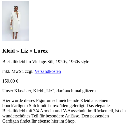
Kleid » Liz « Lurex
Bleistiftkleid im Vintage-Stil, 1950s, 1960s style
inkl. MwSt.
zzgl.
Versandkosten
159,00
€
Unser Klassiker, Kleid „Liz“, darf auch mal glitzern.
Hier wurde dieses Figur umschmeichelnde Kleid aus einem
boucléartigem Strick mit Lurexfäden gefertigt. Das elegante
Bleistiftkleid mit 3/4 Ärmeln und V-Ausschnitt im Rückenteil, ist ein
wunderschönes Teil für besondere Anlässe. Den passenden
Cardigan findet Ihr ebenso hier im Shop.