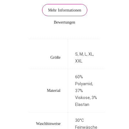
Mehr Informationen
Bewertungen
S, M, L, XL,
Größe
XXL
60%
Polyamid,
Material
37%
Viskose, 3%
Elastan
30°C
Waschhinweise
Feinwäsche