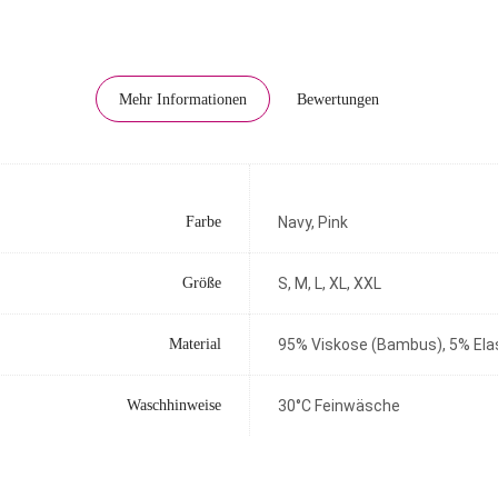
Mehr Informationen
Bewertungen
Farbe
Navy, Pink
Größe
S, M, L, XL, XXL
Material
95% Viskose (Bambus), 5% Ela
Waschhinweise
30°C Feinwäsche