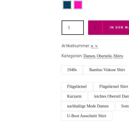
IN DEN 
Artikelnummer:
n. v.
Kategorien:
,
,
Damen
Oberteile
Shirts
1940s
Bambus Viskose Shirt
Flügelärmel
Flügelärmel Shirt
Kurzarm
leichtes Oberteil Da
nachhaltige Mode Damen
Som
U-Boot Ausschnitt Shirt