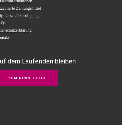
rsandinformationen
zeptierte Zahlungsmittel
lg. Geschäftsbedingungen
AQs
tenschutzerklärung
ntakt
uf dem Laufenden bleiben