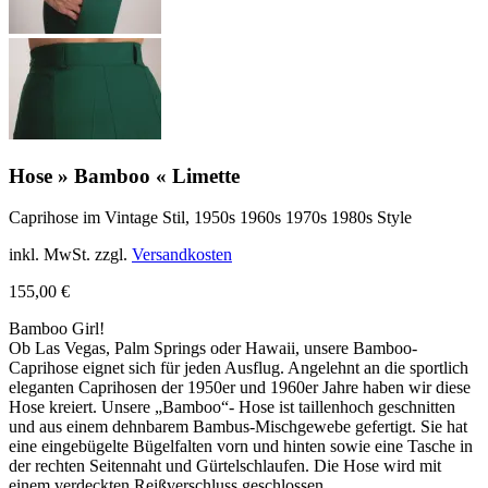
Hose » Bamboo « Limette
Caprihose im Vintage Stil, 1950s 1960s 1970s 1980s Style
inkl. MwSt.
zzgl.
Versandkosten
155,00
€
Bamboo Girl!
Ob Las Vegas, Palm Springs oder Hawaii, unsere Bamboo-
Caprihose eignet sich für jeden Ausflug. Angelehnt an die sportlich
eleganten Caprihosen der 1950er und 1960er Jahre haben wir diese
Hose kreiert. Unsere „Bamboo“- Hose ist taillenhoch geschnitten
und aus einem dehnbarem Bambus-Mischgewebe gefertigt. Sie hat
eine eingebügelte Bügelfalten vorn und hinten sowie eine Tasche in
der rechten Seitennaht und Gürtelschlaufen. Die Hose wird mit
einem verdeckten Reißverschluss geschlossen.