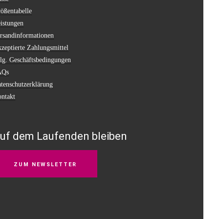
ößentabelle
istungen
rsandinformationen
zeptierte Zahlungsmittel
lg. Geschäftsbedingungen
AQs
tenschutzerklärung
ntakt
uf dem Laufenden bleiben