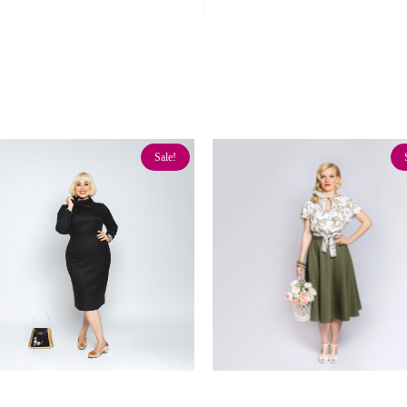
Sale!