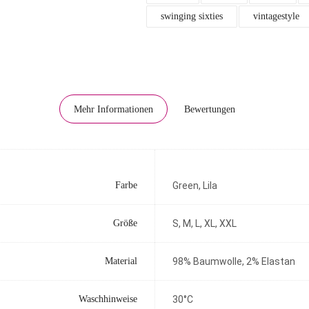
swinging sixties
vintagestyle
Mehr Informationen
Bewertungen
Farbe
Green, Lila
Größe
S, M, L, XL, XXL
Material
98% Baumwolle, 2% Elastan
Waschhinweise
30°C