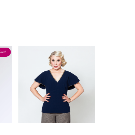
Sale!