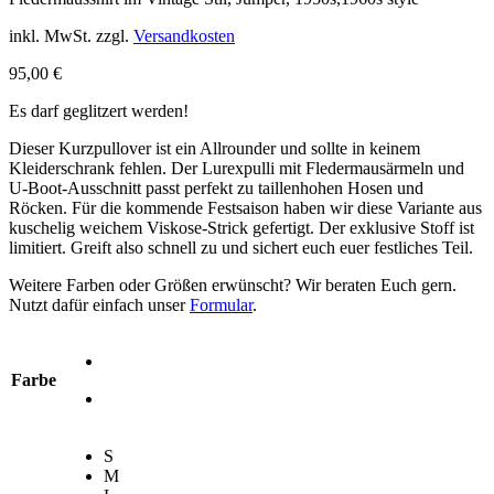
inkl. MwSt.
zzgl.
Versandkosten
95,00
€
Es darf geglitzert werden!
Dieser Kurzpullover ist ein Allrounder und sollte in keinem
Kleiderschrank fehlen. Der Lurexpulli mit Fledermausärmeln und
U-Boot-Ausschnitt passt perfekt zu taillenhohen Hosen und
Röcken. Für die kommende Festsaison haben wir diese Variante aus
kuschelig weichem Viskose-Strick gefertigt. Der exklusive Stoff ist
limitiert. Greift also schnell zu und sichert euch euer festliches Teil.
Weitere Farben oder Größen erwünscht? Wir beraten Euch gern.
Nutzt dafür einfach unser
Formular
.
Farbe
S
M