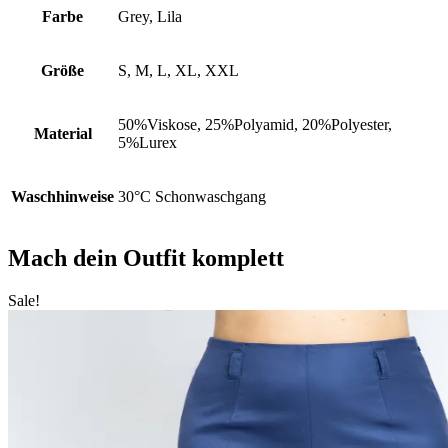
Farbe
Grey, Lila
Größe
S, M, L, XL, XXL
50%Viskose, 25%Polyamid, 20%Polyester,
Material
5%Lurex
Waschhinweise
30°C Schonwaschgang
Mach dein Outfit komplett
Sale!