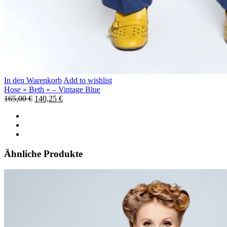
In den Warenkorb
Add to wishlist
Hose » Beth « – Vintage Blue
165,00
€
140,25
€
Ähnliche Produkte