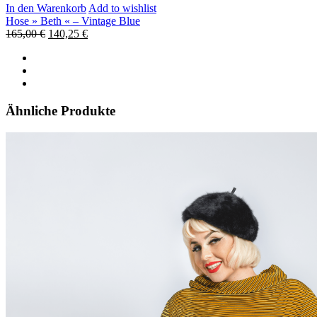
In den Warenkorb
Add to wishlist
Hose » Beth « – Vintage Blue
165,00
€
140,25
€
Ähnliche Produkte